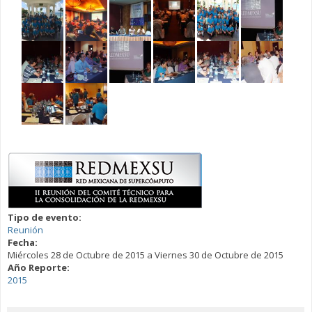
Tipo de evento:
Reunión
Fecha:
Miércoles 28 de Octubre de 2015
a
Viernes 30 de Octubre de 2015
Año Reporte:
2015