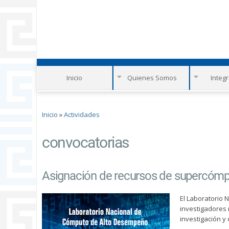
Inicio
Quienes Somos
Integ
Se encuentra usted aquí
Inicio
»
Actividades
convocatorias
Asignación de recursos de supercóm
El Laboratorio
investigadores 
investigación y