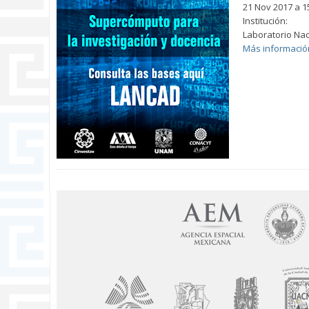
21 Nov 2017
a
1
Institución:
Laboratorio Na
Más informació