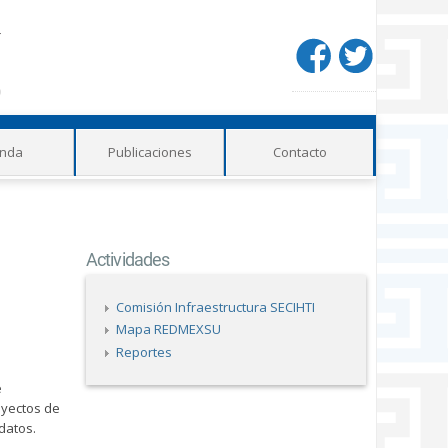
Redes
sociales
nda
Publicaciones
Contacto
Actividades
Comisión Infraestructura SECIHTI
Mapa REDMEXSU
Reportes
e
oyectos de
datos.