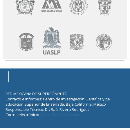
RED MEXICANA DE SUPERCÓMPUTO
Contacto e informes: Centro de Investigación Científica y de
Educación Superior de Ensenada, Baja California, México
Responsable Técnico: Dr. Raúl Rivera Rodríguez
Correo electrónico:
rrivera@cicese.edu.mx